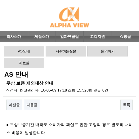
회사소개
제품소개
알파뷰클럽
고객지원
쇼핑몰
AS 안내
자주하는질문
문의하기
자료실
AS 안내
무상 보증 제외대상 안내
작성자
최고관리자
16-05-09 17:18
조회
15,528회
댓글
0건
이전글
다음글
목록
본문
● 무상보증기간 내라도 소비자의 과실로 인한 고장의 경우 별도의 서비
스 비용이 발생합니다.