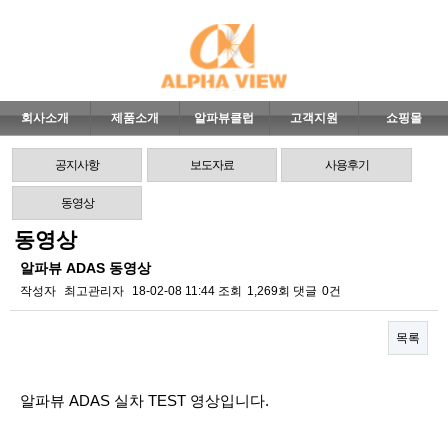
회사소개
제품소개
알파뷰클럽
고객지원
쇼핑몰
공지사항
보도자료
사용후기
동영상
동영상
알파뷰 ADAS 동영상
작성자
최고관리자
18-02-08 11:44
조회
1,269회
댓글
0건
목록
본문
알파뷰 ADAS 실차 TEST 영상입니다.