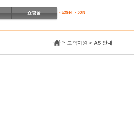
쇼핑몰
LOGIN
JOIN
>
고객지원
>
AS 안내