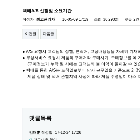
택배A/S 신청및 소요기간
작성자
최고관리자
16-05-09 17:19
조회
36,293회
댓글
2건
이전글
다음글
● A/S 요청시 고객님의 성함, 연락처, 고장내용등을 자세히 기
● 무상서비스 요청시 제품의 구매처와 구매시기, 구매정보를 꼭
(구매정보가 누락 될 시에는 고객님께 ​불 이익이 돌아갈 수 있습
● 택배를 통한 A/S는 도착일로부터 당사 근무일을 기준으로 2~
제품 상태 및 택배 관할지역 사정에 따라 제품 수령일이 다소 
댓글목록
김태훈
작성일
17-12-24 17:26