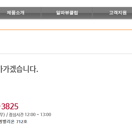
제품소개
알파뷰클럽
고객지원