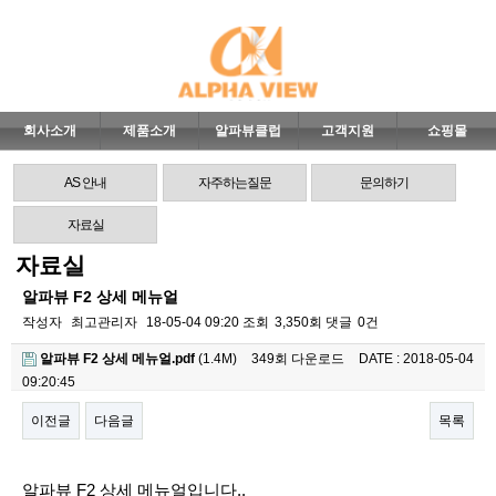
회사소개
제품소개
알파뷰클럽
고객지원
쇼핑몰
AS 안내
자주하는질문
문의하기
자료실
자료실
알파뷰 F2 상세 메뉴얼
작성자
최고관리자
18-05-04 09:20
조회
3,350회
댓글
0건
알파뷰 F2 상세 메뉴얼.pdf
(1.4M)
349회 다운로드
DATE : 2018-05-04
09:20:45
이전글
다음글
목록
본문
알파뷰 F2 상세 메뉴얼입니다..