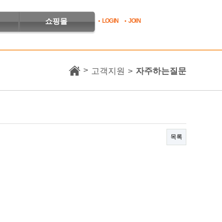
쇼핑몰
LOGIN
JOIN
>
고객지원
>
자주하는질문
목록