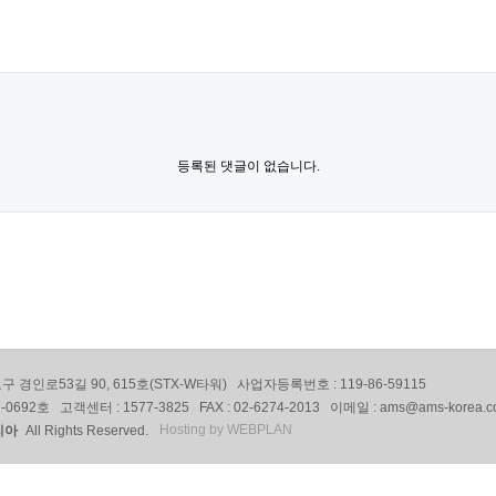
등록된 댓글이 없습니다.
 경인로53길 90, 615호(STX-W타워) 사업자등록번호 : 119-86-59115
2호 고객센터 : 1577-3825 FAX : 02-6274-2013 이메일 : ams@ams-korea.c
Hosting by WEBPLAN
리아
All Rights Reserved.