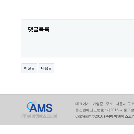
댓글목록
이전글
다음글
대표이사 : 이영준 주소 : 서울시 구로구
통신판매신고번호 : 제2016-서울구로-069
Copyright ©2016
(주)에이엠에스코