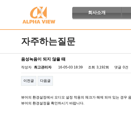
회사소개
자주하는질문
음성녹음이 되지 않을 때
작성자
최고관리자
16-05-03 18:39
조회
3,192회
댓글
0건
이전글
다음글
뷰어의 환경설정에서 오디오 설정 적용의 체크가 해제 되어 있는 경우 
뷰어의 환경설정을 확인하시기 바랍니다.