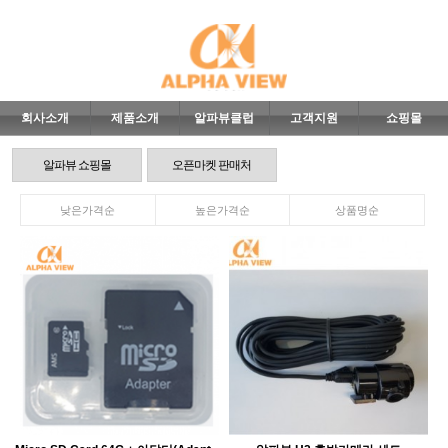
회사소개
제품소개
알파뷰클럽
고객지원
쇼핑몰
알파뷰 쇼핑몰
오픈마켓 판매처
낮은가격순
높은가격순
상품명순