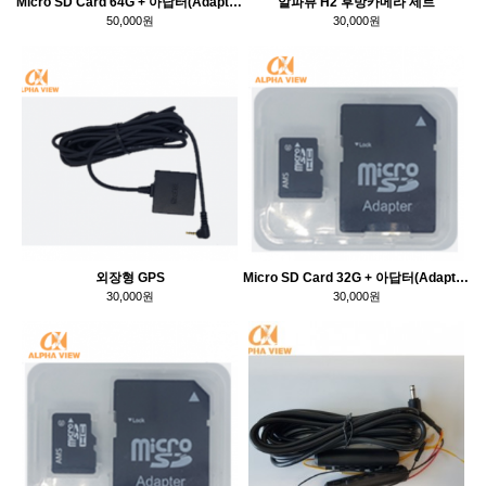
Micro SD Card 64G + 아답터(Adapter)
알파뷰 H2 후방카메라 세트
50,000원
30,000원
외장형 GPS
Micro SD Card 32G + 아답터(Adapter)
30,000원
30,000원